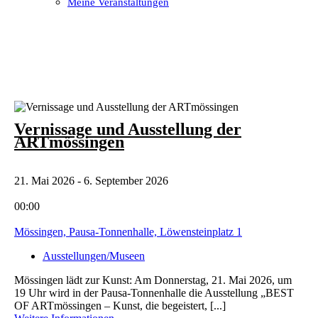
Meine Veranstaltungen
Open
Close
mobile
mobile
menu
menu
Vernissage und Ausstellung der
ARTmössingen
21. Mai 2026 - 6. September 2026
00:00
Mössingen, Pausa-Tonnenhalle, Löwensteinplatz 1
Ausstellungen/Museen
Mössingen lädt zur Kunst: Am Donnerstag, 21. Mai 2026, um
19 Uhr wird in der Pausa-Tonnenhalle die Ausstellung „BEST
OF ARTmössingen – Kunst, die begeistert, [...]