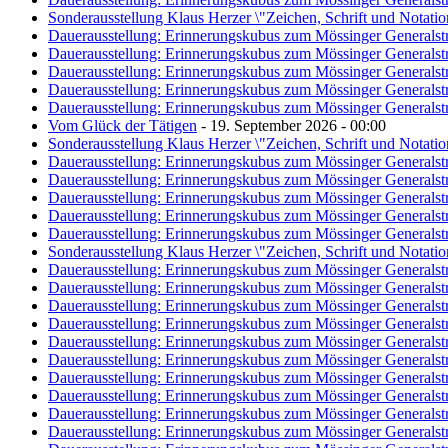
Sonderausstellung Klaus Herzer \"Zeichen, Schrift und Notati
Dauerausstellung: Erinnerungskubus zum Mössinger Generalst
Dauerausstellung: Erinnerungskubus zum Mössinger Generalst
Dauerausstellung: Erinnerungskubus zum Mössinger Generalst
Dauerausstellung: Erinnerungskubus zum Mössinger Generalst
Dauerausstellung: Erinnerungskubus zum Mössinger Generalst
Vom Glück der Tätigen
- 19. September 2026 - 00:00
Sonderausstellung Klaus Herzer \"Zeichen, Schrift und Notati
Dauerausstellung: Erinnerungskubus zum Mössinger Generalst
Dauerausstellung: Erinnerungskubus zum Mössinger Generalst
Dauerausstellung: Erinnerungskubus zum Mössinger Generalst
Dauerausstellung: Erinnerungskubus zum Mössinger Generalst
Dauerausstellung: Erinnerungskubus zum Mössinger Generalst
Sonderausstellung Klaus Herzer \"Zeichen, Schrift und Notati
Dauerausstellung: Erinnerungskubus zum Mössinger Generalst
Dauerausstellung: Erinnerungskubus zum Mössinger Generalst
Dauerausstellung: Erinnerungskubus zum Mössinger Generalst
Dauerausstellung: Erinnerungskubus zum Mössinger Generalst
Dauerausstellung: Erinnerungskubus zum Mössinger Generalst
Dauerausstellung: Erinnerungskubus zum Mössinger Generalst
Dauerausstellung: Erinnerungskubus zum Mössinger Generalst
Dauerausstellung: Erinnerungskubus zum Mössinger Generalst
Dauerausstellung: Erinnerungskubus zum Mössinger Generalst
Dauerausstellung: Erinnerungskubus zum Mössinger Generalst