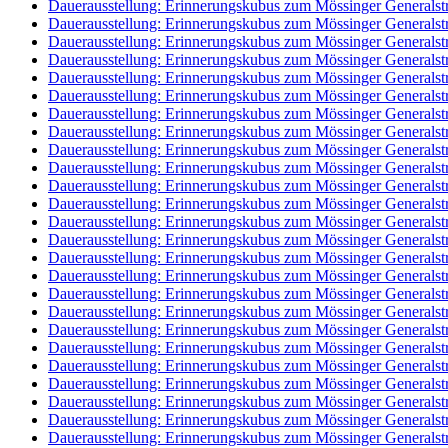
Dauerausstellung: Erinnerungskubus zum Mössinger Generalst
Dauerausstellung: Erinnerungskubus zum Mössinger Generalst
Dauerausstellung: Erinnerungskubus zum Mössinger Generalst
Dauerausstellung: Erinnerungskubus zum Mössinger Generalst
Dauerausstellung: Erinnerungskubus zum Mössinger Generalst
Dauerausstellung: Erinnerungskubus zum Mössinger Generalst
Dauerausstellung: Erinnerungskubus zum Mössinger Generalst
Dauerausstellung: Erinnerungskubus zum Mössinger Generalst
Dauerausstellung: Erinnerungskubus zum Mössinger Generalst
Dauerausstellung: Erinnerungskubus zum Mössinger Generalst
Dauerausstellung: Erinnerungskubus zum Mössinger Generalst
Dauerausstellung: Erinnerungskubus zum Mössinger Generalst
Dauerausstellung: Erinnerungskubus zum Mössinger Generalst
Dauerausstellung: Erinnerungskubus zum Mössinger Generalst
Dauerausstellung: Erinnerungskubus zum Mössinger Generalst
Dauerausstellung: Erinnerungskubus zum Mössinger Generalst
Dauerausstellung: Erinnerungskubus zum Mössinger Generalst
Dauerausstellung: Erinnerungskubus zum Mössinger Generalst
Dauerausstellung: Erinnerungskubus zum Mössinger Generalst
Dauerausstellung: Erinnerungskubus zum Mössinger Generalst
Dauerausstellung: Erinnerungskubus zum Mössinger Generalst
Dauerausstellung: Erinnerungskubus zum Mössinger Generalst
Dauerausstellung: Erinnerungskubus zum Mössinger Generalst
Dauerausstellung: Erinnerungskubus zum Mössinger Generalst
Dauerausstellung: Erinnerungskubus zum Mössinger Generalst