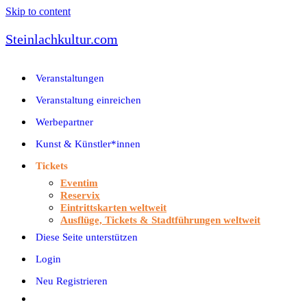
Skip to content
Steinlachkultur.com
Veranstaltungen
Veranstaltung einreichen
Werbepartner
Kunst & Künstler*innen
Tickets
Eventim
Reservix
Eintrittskarten weltweit
Ausflüge, Tickets & Stadtführungen weltweit
Diese Seite unterstützen
Login
Neu Registrieren