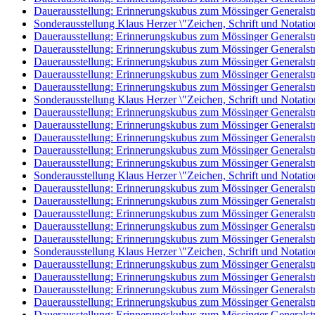
Dauerausstellung: Erinnerungskubus zum Mössinger Generalst
Sonderausstellung Klaus Herzer \"Zeichen, Schrift und Notati
Dauerausstellung: Erinnerungskubus zum Mössinger Generalst
Dauerausstellung: Erinnerungskubus zum Mössinger Generalst
Dauerausstellung: Erinnerungskubus zum Mössinger Generalst
Dauerausstellung: Erinnerungskubus zum Mössinger Generalst
Dauerausstellung: Erinnerungskubus zum Mössinger Generalst
Sonderausstellung Klaus Herzer \"Zeichen, Schrift und Notati
Dauerausstellung: Erinnerungskubus zum Mössinger Generalst
Dauerausstellung: Erinnerungskubus zum Mössinger Generalst
Dauerausstellung: Erinnerungskubus zum Mössinger Generalst
Dauerausstellung: Erinnerungskubus zum Mössinger Generalst
Dauerausstellung: Erinnerungskubus zum Mössinger Generalst
Sonderausstellung Klaus Herzer \"Zeichen, Schrift und Notati
Dauerausstellung: Erinnerungskubus zum Mössinger Generalst
Dauerausstellung: Erinnerungskubus zum Mössinger Generalst
Dauerausstellung: Erinnerungskubus zum Mössinger Generalst
Dauerausstellung: Erinnerungskubus zum Mössinger Generalst
Dauerausstellung: Erinnerungskubus zum Mössinger Generalst
Sonderausstellung Klaus Herzer \"Zeichen, Schrift und Notati
Dauerausstellung: Erinnerungskubus zum Mössinger Generalst
Dauerausstellung: Erinnerungskubus zum Mössinger Generalst
Dauerausstellung: Erinnerungskubus zum Mössinger Generalst
Dauerausstellung: Erinnerungskubus zum Mössinger Generalst
Dauerausstellung: Erinnerungskubus zum Mössinger Generalst